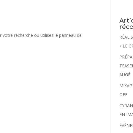
Arti
réc
 votre recherche ou utilisez le panneau de
RÉALI
« LE 
PRÉPA
TEASE
AUGÉ
MIXAGE
OFF
CYRAN
EN IM
ÉVÈNE