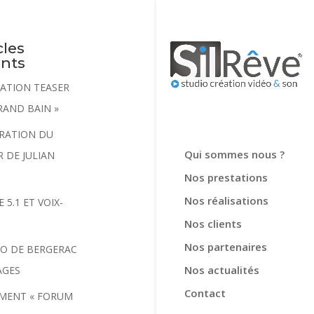
cles
ents
SATION TEASER
GRAND BAIN »
RATION DU
Qui sommes nous ?
R DE JULIAN
Nos prestations
Nos réalisations
 5.1 ET VOIX-
Nos clients
Nos partenaires
O DE BERGERAC
Nos actualités
AGES
Contact
MENT « FORUM